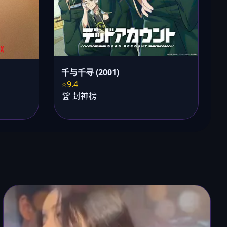
千与千寻 (2001)
⭐9.4
🏆 封神榜