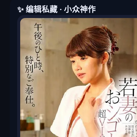
✨ 编辑私藏 · 小众神作