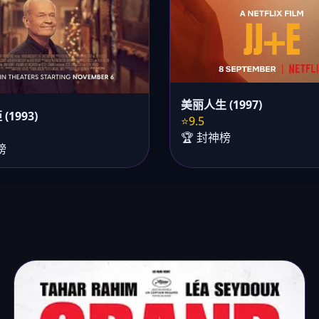
美丽人生 (1997)
(1993)
⭐9.5
🏆 封神榜
榜