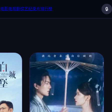
🔒
电影
电视剧
综艺
纪录片
排行榜