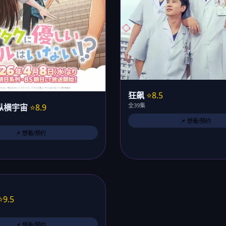
狂飙
⭐8.5
全39集
纵横宇宙
⭐8.9
📌 想看/预约
📌 想看/预约
⭐9.5
📌 想看/预约